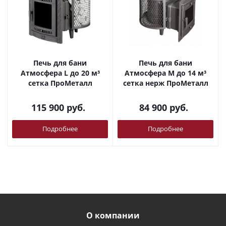
Печь для бани
Печь для бани
Атмосфера L до 20 м³
Атмосфера М до 14 м³
сетка ПроМеталл
сетка нерж ПроМеталл
115 900
руб.
84 900
руб.
Подробнее
Подробнее
О компании