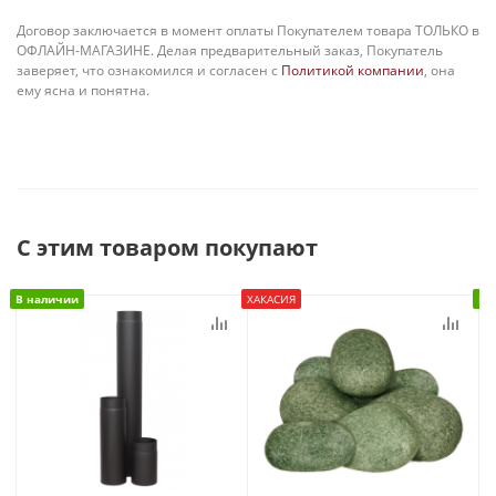
Договор заключается в момент оплаты Покупателем товара ТОЛЬКО в
ОФЛАЙН-МАГАЗИНЕ. Делая предварительный заказ, Покупатель
заверяет, что ознакомился и согласен с
Политикой компании
, она
ему ясна и понятна.
С этим товаром покупают
В наличии
ХАКАСИЯ
В 