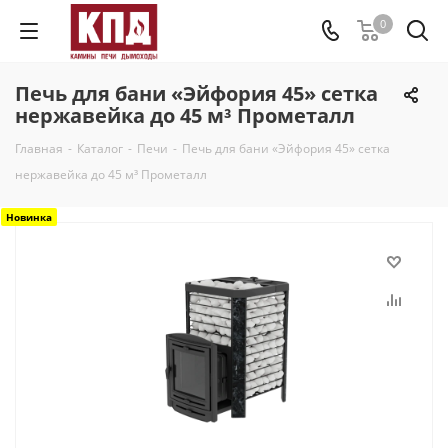
0
Печь для бани «Эйфория 45» сетка
нержавейка до 45 м³ Прометалл
Главная
-
Каталог
-
Печи
-
Печь для бани «Эйфория 45» сетка
нержавейка до 45 м³ Прометалл
Новинка