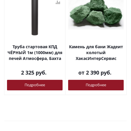
Труба стартовая КПД
Камень для бани Жадеит
ЧЁРНЫЙ 1м (1000мм) для
колотый
печей Атмосфера, Бахта
ХакасИнтерСервис
2 325
руб.
от
2 390 руб.
Подробнее
Подробнее