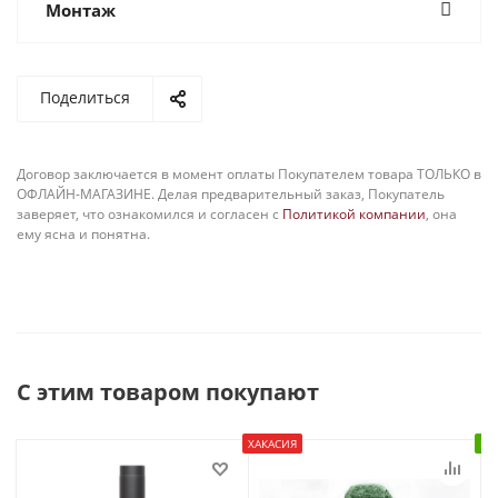
Монтаж
Поделиться
Договор заключается в момент оплаты Покупателем товара ТОЛЬКО в
ОФЛАЙН-МАГАЗИНЕ. Делая предварительный заказ, Покупатель
заверяет, что ознакомился и согласен с
Политикой компании
, она
ему ясна и понятна.
С этим товаром покупают
ХАКАСИЯ
В 