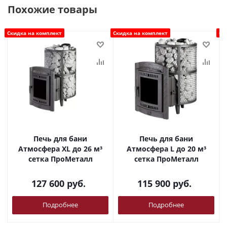
Похожие товары
Скидка на комплект
Скидка на комплект
Ск
Печь для бани
Печь для бани
Атмосфера ХL до 26 м³
Атмосфера L до 20 м³
сетка ПроМеталл
сетка ПроМеталл
127 600
руб.
115 900
руб.
Подробнее
Подробнее