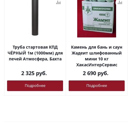
Труба стартовая КПД
Камень для бань и саун
ЧЁРНЫЙ 1м (1000мм) для
Жадеит шлифованный
печей Атмосфера, Бахта
мини 10 кг
ХакасИнтерСервис
2 325
руб.
2 690
руб.
Подробнее
Подробнее