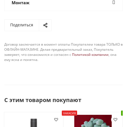
Монтаж
Поделиться
Договор заключается в момент оплаты Покупателем товара ТОЛЬКО в
ОФЛАЙН-МАГАЗИНЕ. Делая предварительный заказ, Покупатель
заверяет, что ознакомился и согласен с
Политикой компании
, она
ему ясна и понятна.
С этим товаром покупают
ХАКАСИЯ
В 