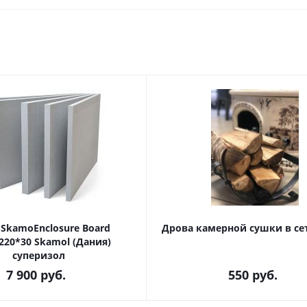
SkamoEnclosure Board
Дрова камерной сушки в сет
220*30 Skamol (Дания)
суперизол
7 900
руб.
550
руб.