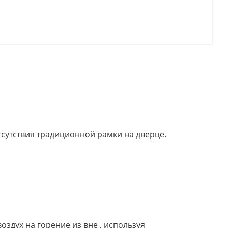
отсутствия традиционной рамки на дверце.
здух на горение из вне , используя