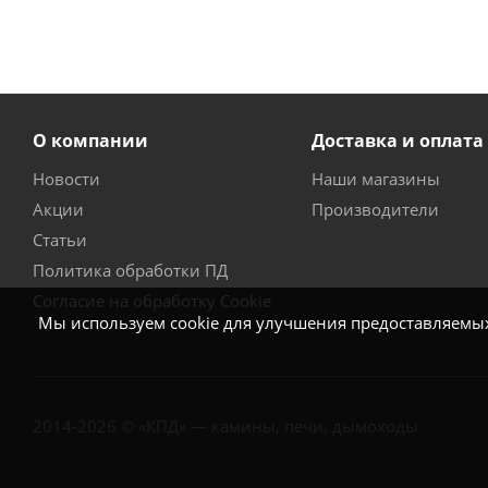
О компании
Доставка и оплата
Новости
Наши магазины
Акции
Производители
Статьи
Политика обработки ПД
Согласие на обработку Cookie
Мы используем cookie для улучшения предоставляемых 
2014-2026 © «КПД» — камины, печи, дымоходы