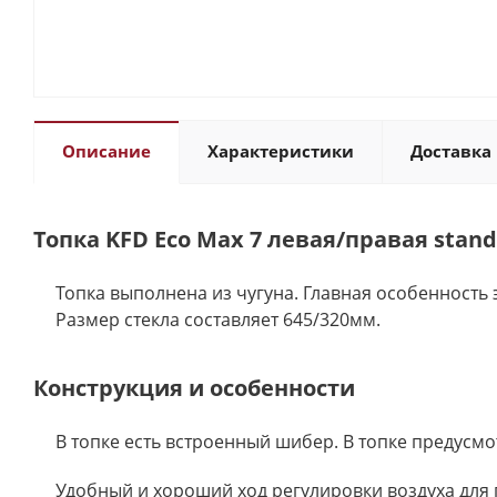
Описание
Характеристики
Доставка 
Топка KFD Eco Max 7 левая/правая stan
Топка выполнена из чугуна. Главная особенность 
Размер стекла составляет 645/320мм.
Конструкция и особенности
В топке есть встроенный шибер. В топке предусм
Удобный и хороший ход регулировки воздуха для г