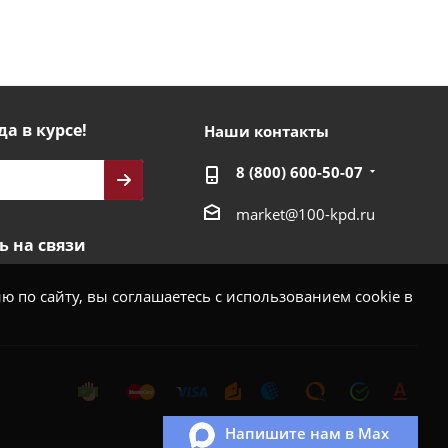
да в курсе!
Наши контакты
8 (800) 600-50-07
market@100-kpd.ru
ь на связи
 по сайту, вы соглашаетесь с использованием cookie в
Напишите нам в Max