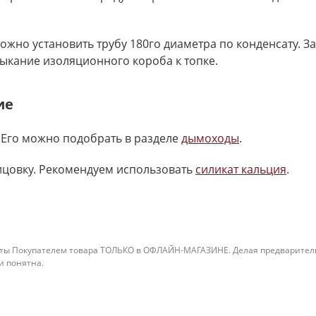
ожно установить трубу 180го диаметра по конденсату. 
ыкание изоляционного короба к топке.
ие
 Его можно подобрать в разделе
дымоходы
.
ицовку. Рекомендуем использовать
силикат кальция
.
ты Покупателем товара ТОЛЬКО в ОФЛАЙН-МАГАЗИНЕ. Делая предварительны
 и понятна.