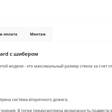
и оплата
Монтаж
dard с шибером
этой модели - это максимальный размер стекла за счет 
отрена система вторичного дожига.
орения. В топке предусмотрена возможность подвести во