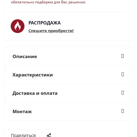
обязательно подберем для Вас решение.
РАСПРОДАЖА
Спешите приобрести!
Описание
Характеристики
Доставка и оплата
Монтаж
Поделиться