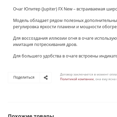
Очаг Юпитер (Jupiter) FX New – встраиваемая шир
Модель обладает рядом полезных дополнительных
регулировка яркости пламени и мощности обогрев
Для воссоздания иллюзии огня в очаге использую
имитация потрескивания дров.
Для большего удобства в очаге встроены индикат
Договор заключается в момент опла
Поделиться
Политикой компании
, она ему ясна
Похожие товары