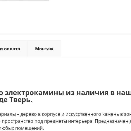
и оплата
Монтаж
о электрокамины из наличия в наш
де Тверь.
ериалы – дерево в корпусе и искусственного камень в з
пространство под предметы интерьера. Предназначен дл
 любых помещений.