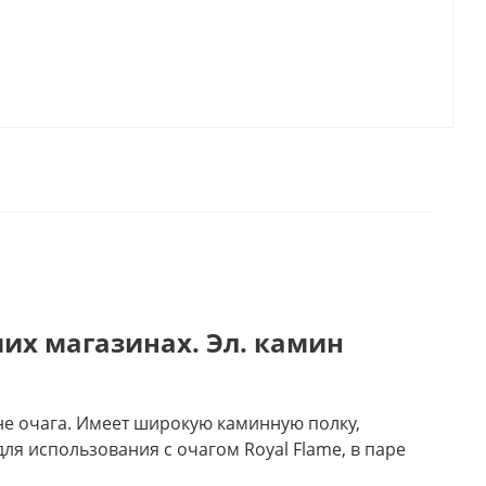
их магазинах. Эл. камин
оне очага. Имеет широкую каминную полку,
я использования с очагом Royal Flame, в паре