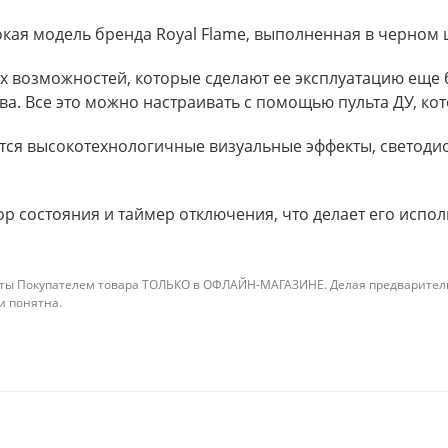
окая модель бренда Royal Flame, выполненная в черном ц
 возможностей, которые сделают ее эксплуатацию еще 
а. Все это можно настраивать с помощью пульта ДУ, кот
тся высокотехнологичные визуальные эффекты, светоди
ор состояния и таймер отключения, что делает его испо
ты Покупателем товара ТОЛЬКО в ОФЛАЙН-МАГАЗИНЕ. Делая предварительны
 и понятна.