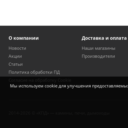
О компании
Доставка и оплата
Новости
Наши магазины
Акции
Производители
Статьи
Политика обработки ПД
Согласие на обработку Cookie
Мы используем cookie для улучшения предоставляемых 
2014-2026 © «КПД» — камины, печи, дымоходы