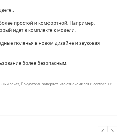
вете..
более простой и комфортной. Например,
орый идет в комплекте к модели.
одные поленья в новом дизайне и звуковая
льзование более безопасным.
й заказ, Покупатель заверяет, что ознакомился и согласен с