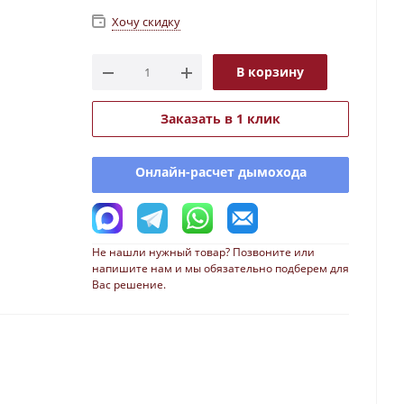
Хочу скидку
В корзину
Заказать в 1 клик
Онлайн-расчет дымохода
Не нашли нужный товар? Позвоните или
напишите нам и мы обязательно подберем для
Вас решение.