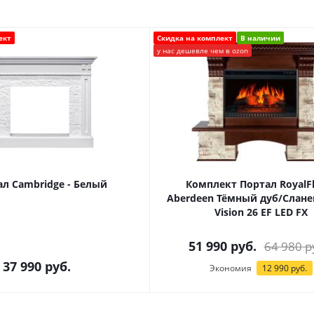
ект
Скидка на комплект
В наличии
у нас дешевле чем в ozon
л Cambridge - Белый
Комплект Портал RoyalF
Aberdeen Тёмный дуб/Слане
Vision 26 EF LED FX
51 990
руб.
64 980
р
37 990
руб.
Экономия
12 990
руб.