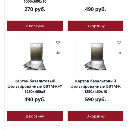
1000х600х10
270
руб.
490
руб.
В корзину
В корзину
Картон базальтовый
Картон базальтовый
фольгированный БВТМ-К/Ф
фольгированный БВТМ-К
1250х460х5
1250х460х10
490
руб.
590
руб.
В корзину
В корзину