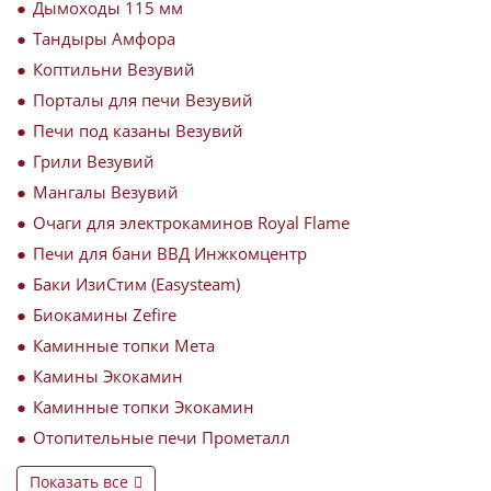
Дымоходы 115 мм
Тандыры Амфора
Коптильни Везувий
Порталы для печи Везувий
Печи под казаны Везувий
Грили Везувий
Мангалы Везувий
Очаги для электрокаминов Royal Flame
Печи для бани ВВД Инжкомцентр
Баки ИзиСтим (Easysteam)
Биокамины Zefire
Каминные топки Мета
Камины Экокамин
Каминные топки Экокамин
Отопительные печи Прометалл
Показать все