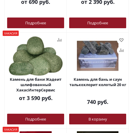
от
690 руб.
от
2 390 руб.
Подробнее
Подробнее
ХАКАСИЯ
Камень для бани Жадеит
Камень для бань и саун
шлифованный
талькохлорит колотый 20 кг
ХакасИнтерСервис
от
3 590 руб.
740
руб.
Подробнее
В корзину
ХАКАСИЯ