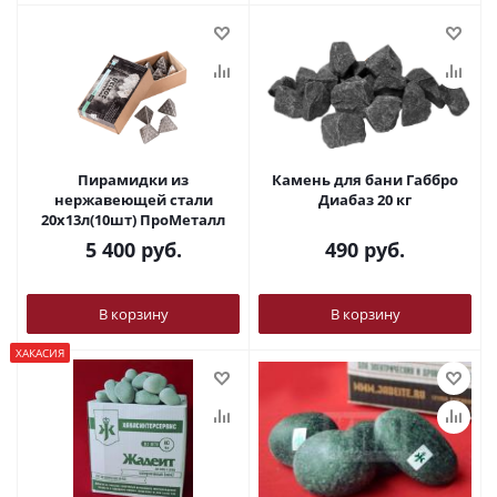
Пирамидки из
Камень для бани Габбро
нержавеющей стали
Диабаз 20 кг
20х13л(10шт) ПроМеталл
5 400
руб.
490
руб.
В корзину
В корзину
ХАКАСИЯ