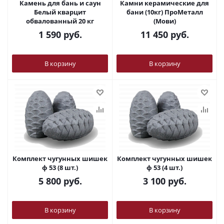
Камень для бань и саун
Камни керамические для
Белый кварцит
бани (10кг) ПроМеталл
обвалованный 20 кг
(Мови)
1 590
руб.
11 450
руб.
В корзину
В корзину
Комплект чугунных шишек
Комплект чугунных шишек
ф 53 (8 шт.)
ф 53 (4 шт.)
5 800
руб.
3 100
руб.
В корзину
В корзину