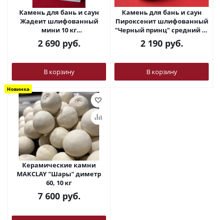
Камень для бань и саун
Камень для бань и саун
Жадеит шлифованный
Пироксенит шлифованный
мини 10 кг
"Черный принц" средний 10
ХакасИнтерСервис
кг
2 690
руб.
2 190
руб.
В корзину
В корзину
Новинка
Керамические камни
MAKCLAY "Шары" диметр
60, 10 кг
7 600
руб.