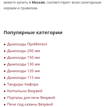
можете купить в
Москве
, соответствуют всем санитарным
нормам и правилам.
Популярные категории
Дымоходы ПроМеталл
Дымоходы 200 мм
Дымоходы 150 мм
Дымоходы 130 мм
Дымоходы 120 мм
Дымоходы 115 мм
Тандыры Амфора
Коптильни Везувий
Порталы для печи Везувий
Печи под казаны Везувий