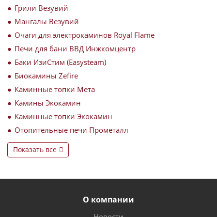
Грили Везувий
Мангалы Везувий
Очаги для электрокаминов Royal Flame
Печи для бани ВВД Инжкомцентр
Баки ИзиСтим (Easysteam)
Биокамины Zefire
Каминные топки Мета
Камины Экокамин
Каминные топки Экокамин
Отопительные печи Прометалл
Показать все
О компании
Новости