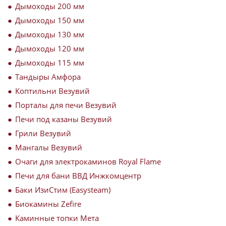
Дымоходы 200 мм
Дымоходы 150 мм
Дымоходы 130 мм
Дымоходы 120 мм
Дымоходы 115 мм
Тандыры Амфора
Коптильни Везувий
Порталы для печи Везувий
Печи под казаны Везувий
Грили Везувий
Мангалы Везувий
Очаги для электрокаминов Royal Flame
Печи для бани ВВД Инжкомцентр
Баки ИзиСтим (Easysteam)
Биокамины Zefire
Каминные топки Мета