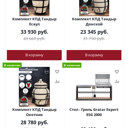
Комплект КПД Тандыр
Комплект КПД Тандыр
Есаул
Донской
33 930
руб.
23 345
руб.
43 660
руб.
31 790
руб.
В корзину
В корзину
В наличии
В наличии
Комплект КПД Тандыр
Стол - Гриль Gratar Expert
Охотник
ESG 2000
28 780
руб.