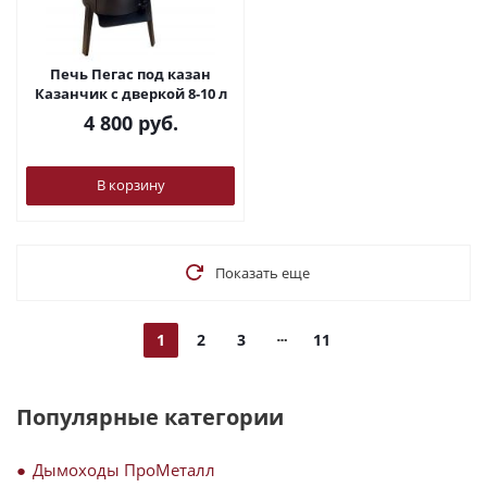
Печь Пегас под казан
Казанчик с дверкой 8-10 л
4 800
руб.
В корзину
Показать еще
1
2
3
11
Популярные категории
Дымоходы ПроМеталл