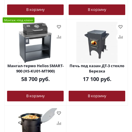
В корзину
В корзину
Монтаж «под ключ»
Мангал-термо Helios SMART-
Печь под казан ДТ-3 стекло
900 (HS-KU01-MT900)
Березка
58 700
руб.
17 100
руб.
В корзину
В корзину