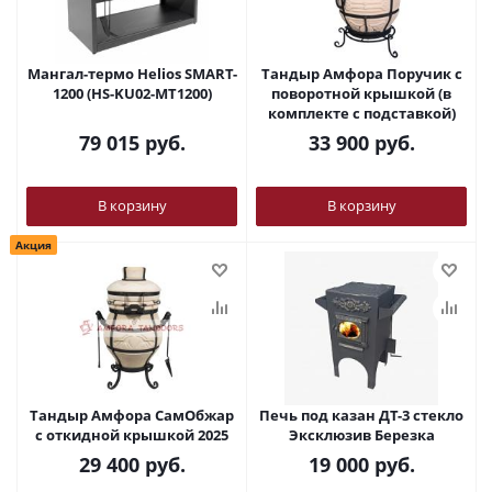
Мангал-термо Helios SMART-
Тандыр Амфора Поручик с
1200 (HS-KU02-MT1200)
поворотной крышкой (в
комплекте с подставкой)
79 015
руб.
33 900
руб.
В корзину
В корзину
Акция
Тандыр Амфора СамОбжар
Печь под казан ДТ-3 стекло
с откидной крышкой 2025
Эксклюзив Березка
29 400
руб.
19 000
руб.