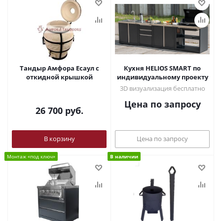
Тандыр Амфора Есаул c
Кухня HELIOS SMART по
откидной крышкой
индивидуальному проекту
3D визуализация бесплатно
Цена по запросу
26 700
руб.
В корзину
Цена по запросу
Монтаж «под ключ»
В наличии