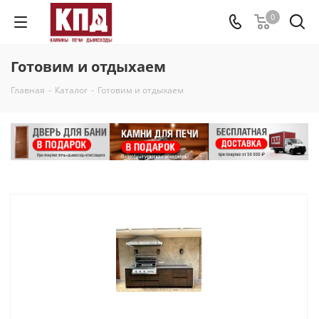
0
Готовим и отдыхаем
Главная
-
Каталог
-
Готовим и отдыхаем