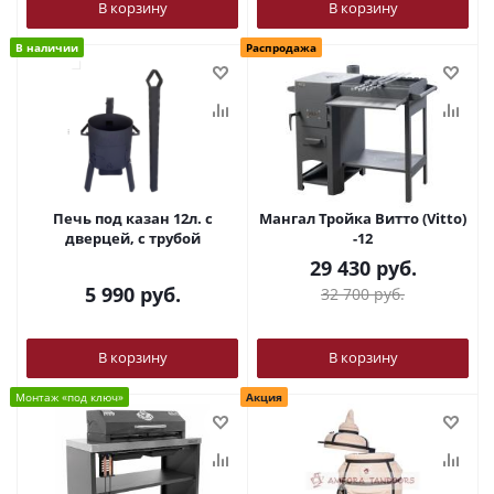
В корзину
В корзину
В наличии
Распродажа
Печь под казан 12л. с
Мангал Тройка Витто (Vitto)
дверцей, с трубой
-12
29 430
руб.
5 990
руб.
32 700
руб.
В корзину
В корзину
Монтаж «под ключ»
Акция