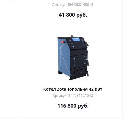
Артикул: EN4588140014
41 800
руб.
Котел Zota Тополь-М 42 кВт
Артикул: TP4931121042
116 800
руб.