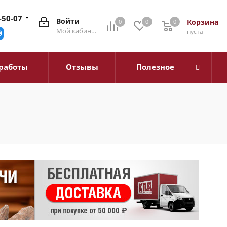
-50-07
Войти
Корзина
0
0
0
0
Мой кабинет
пуста
работы
Отзывы
Полезное