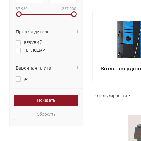
37 980
227 000
Производитель
ВЕЗУВИЙ
ТЕПЛОДАР
Варочная плита
Котлы твердот
да
По популярности
Сбросить