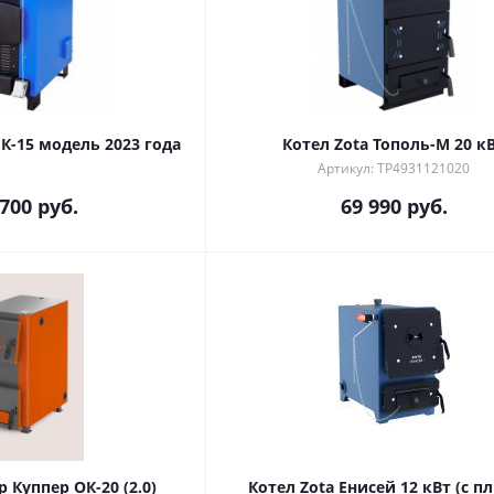
К-15 модель 2023 года
Котел Zota Тополь-М 20 к
Артикул: TP4931121020
 700
руб.
69 990
руб.
 Куппер ОК-20 (2.0)
Котел Zota Енисей 12 кВт (с п