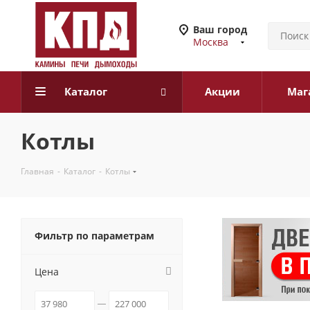
Ваш город
Москва
Каталог
Акции
Маг
Котлы
Главная
-
Каталог
-
Котлы
Фильтр по параметрам
Цена