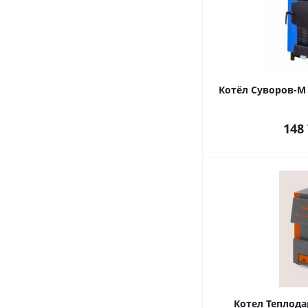
Котёл Суворов-М 
148
Котел Теплодар