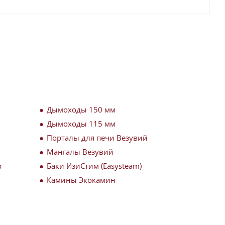
Дымоходы 150 мм
Дымоходы 115 мм
Порталы для печи Везувий
Мангалы Везувий
р
Баки ИзиСтим (Easysteam)
Камины Экокамин