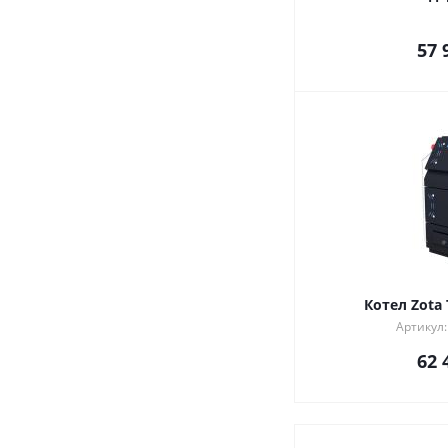
57 
Котел Zota
Артикул
62 