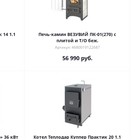
Котел Теплодар Куппер Практик 14 1.1
Печь-камин ВЕЗУВИЙ ПК-01(270) с
плитой и Т/О беж.
Артикул: 4680019122687
56 990
руб.
» 36 кВт
Котел Теплодар Куппер Практик 20 1.1