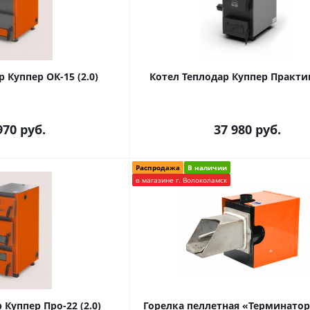
 Куппер ОК-15 (2.0)
970
руб.
37 980
руб.
Распродажа
В наличии
в магазине г. Волоколамск
 Куппер Про-22 (2.0)
Горелка пеллетная «Терминатор