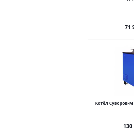
71 
Котёл Суворов-М 
130