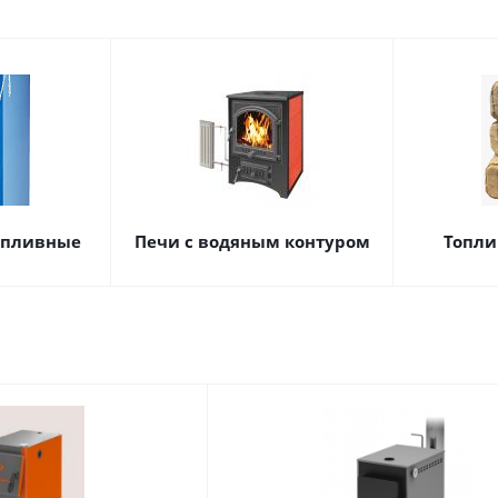
опливные
Печи с водяным контуром
Топли