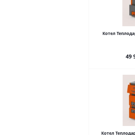
Котел Теплодар
49 
Котел Теплодар