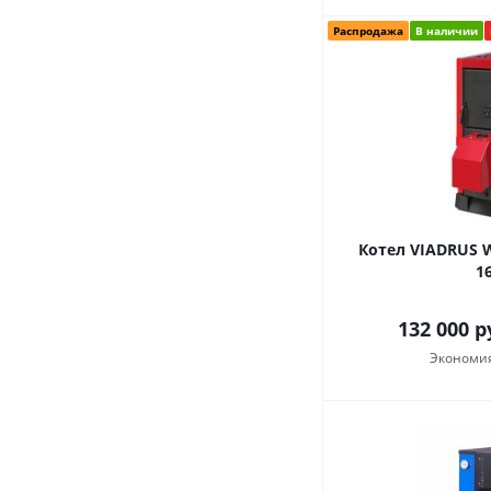
Распродажа
В наличии
Котел VIADRUS 
1
132 000
р
Экономи