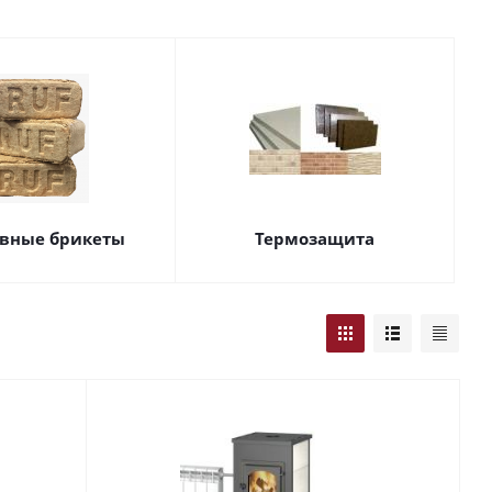
вные брикеты
Термозащита