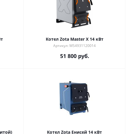
Вт
Котел Zota Master X 14 кВт
Артикул: MS4931120014
51 800
руб.
литой)
Котел Zota Енисей 14 кВт