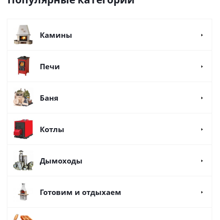
Камины
Печи
Баня
Котлы
Дымоходы
Готовим и отдыхаем