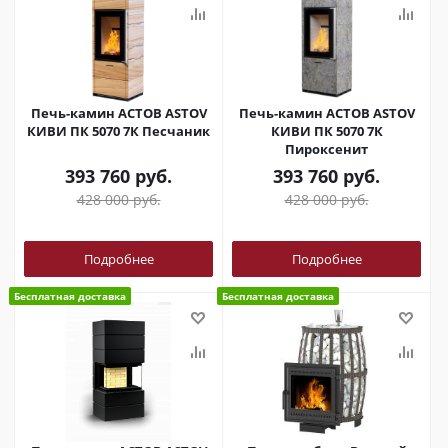
Печь-камин АСТОВ ASTOV
Печь-камин АСТОВ ASTOV
КИВИ ПК 5070 7К Песчаник
КИВИ ПК 5070 7К
Пироксенит
393 760
руб.
393 760
руб.
428 000
руб.
428 000
руб.
Подробнее
Подробнее
Бесплатная доставка
Бесплатная доставка