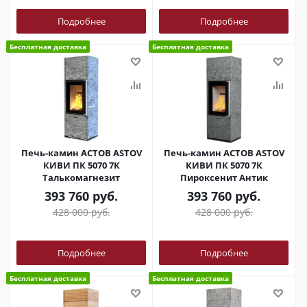
Подробнее
Подробнее
Бесплатная доставка
Бесплатная доставка
Печь-камин АСТОВ ASTOV
Печь-камин АСТОВ ASTOV
КИВИ ПК 5070 7К
КИВИ ПК 5070 7К
Талькомагнезит
Пироксенит Антик
393 760
руб.
393 760
руб.
428 000
руб.
428 000
руб.
Подробнее
Подробнее
Бесплатная доставка
Бесплатная доставка