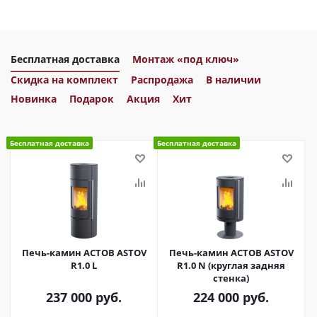
Бесплатная доставка
Монтаж «под ключ»
Скидка на комплект
Распродажа
В наличии
Новинка
Подарок
Акция
Хит
Бесплатная доставка
Бесплатная доставка
Печь-камин АСТОВ ASTOV
Печь-камин АСТОВ ASTOV
R1.0 L
R1.0 N (круглая задняя
стенка)
237 000
руб.
224 000
руб.