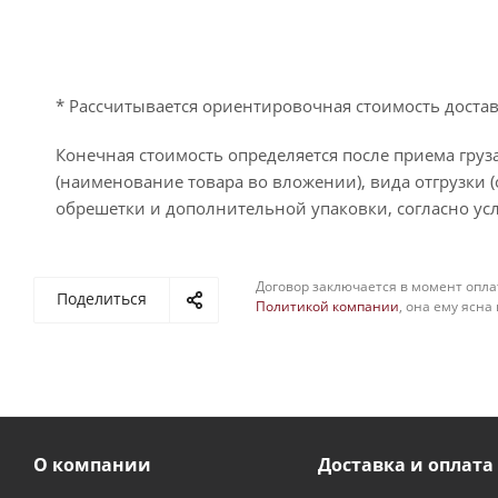
* Рассчитывается ориентировочная стоимость достав
Конечная стоимость определяется после приема груза
(наименование товара во вложении), вида отгрузки (
обрешетки и дополнительной упаковки, согласно усл
Договор заключается в момент опла
Поделиться
Политикой компании
, она ему ясна
О компании
Доставка и оплата