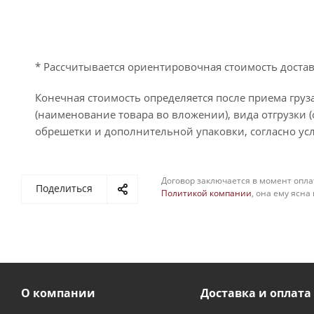
* Рассчитывается ориентировочная стоимость достав
Конечная стоимость определяется после приема груза
(наименование товара во вложении), вида отгрузки (
обрешетки и дополнительной упаковки, согласно усл
Договор заключается в момент опла
Поделиться
Политикой компании
, она ему ясна
О компании
Доставка и оплата