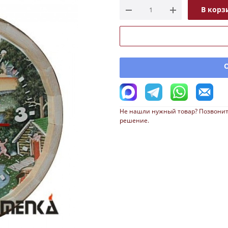
В корз
Не нашли нужный товар? Позвонит
решение.