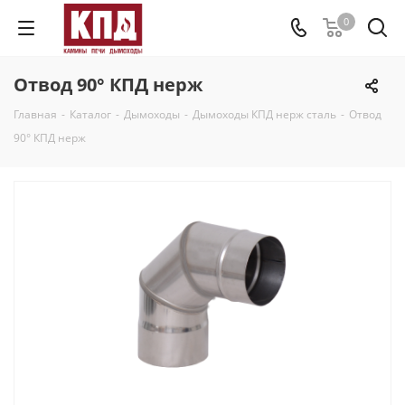
0
Отвод 90° КПД нерж
Главная
-
Каталог
-
Дымоходы
-
Дымоходы КПД нерж сталь
-
Отвод
90° КПД нерж