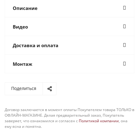
Описание
Видео
Доставка и оплата
Монтаж
Поделиться
Договор заключается в момент оплаты Покупателем товара ТОЛЬКО в
ОФЛАЙН-МАГАЗИНЕ. Делая предварительный заказ, Покупатель
заверяет, что ознакомился и согласен с
Политикой компании
, она
ему ясна и понятна.