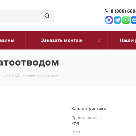
8 (800) 600
азины
Заказать монтаж
Наши 
сатоотводом
лушка КПД с конденсатоотводом
Характеристики
Производитель
КПД
Цвет