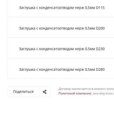
Заглушка с конденсатоотводом нерж 0,5мм D115
Заглушка с конденсатоотводом нерж 0,5мм D200
Заглушка с конденсатоотводом нерж 0,5мм D230
Заглушка с конденсатоотводом нерж 0,5мм D280
Договор заключается в момент опла
Поделиться
Политикой компании
, она ему ясна