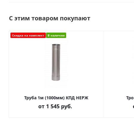
С этим товаром покупают
Скидка на комплект
В наличии
Труба 1м (1000мм) КПД НЕРЖ
Тро
от
1 545 руб.