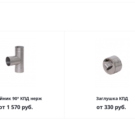
йник 90° КПД нерж
Заглушка КПД
от
1 570 руб.
от
330 руб.