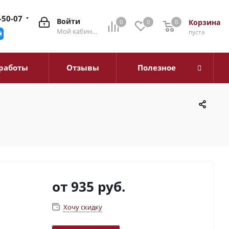
-50-07
Войти
Корзина
0
0
0
0
Мой кабинет
пуста
работы
Отзывы
Полезное
от
935 руб.
Хочу скидку