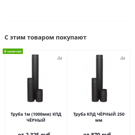
С этим товаром покупают
В наличии
Труба 1м (1000мм) КПД
Труба КПД ЧЁРНЫЙ 250
ЧЁРНЫЙ
мм
от
2 325 руб.
от
870 руб.