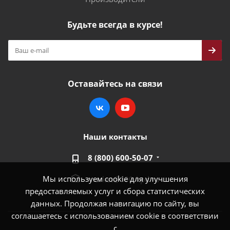
Будьте всегда в курсе!
Оставайтесь на связи
Наши контакты
8 (800) 600-50-07
Мы используем cookie для улучшения
market@100-kpd.ru
предоставляемых услуг и сбора статистических
данных. Продолжая навигацию по сайту, вы
соглашаетесь с использованием cookie в соответствии
с