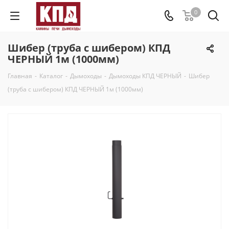
0
Шибер (труба с шибером) КПД
ЧЕРНЫЙ 1м (1000мм)
Главная
-
Каталог
-
Дымоходы
-
Дымоходы КПД ЧЕРНЫЙ
-
Шибер
(труба с шибером) КПД ЧЕРНЫЙ 1м (1000мм)