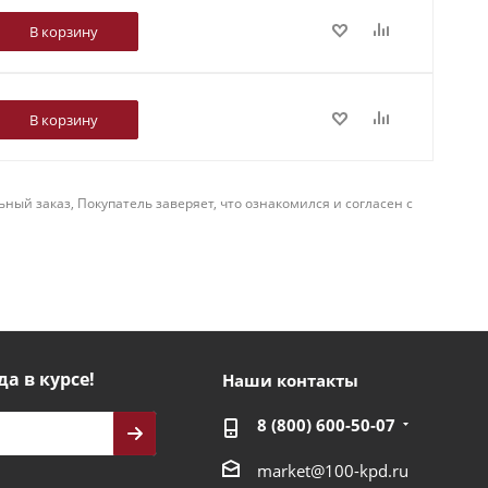
В корзину
В корзину
й заказ, Покупатель заверяет, что ознакомился и согласен с
да в курсе!
Наши контакты
8 (800) 600-50-07
market@100-kpd.ru