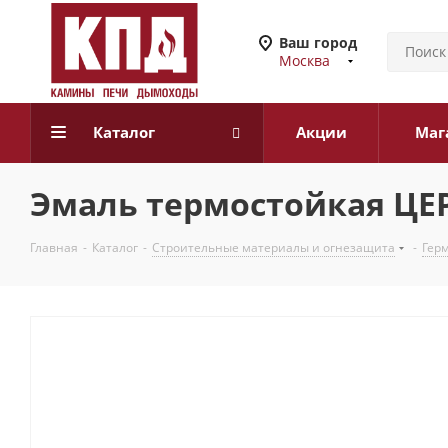
Ваш город
Москва
Каталог
Акции
Маг
Эмаль термостойкая ЦЕР
Главная
-
Каталог
-
Строительные материалы и огнезащита
-
Герм