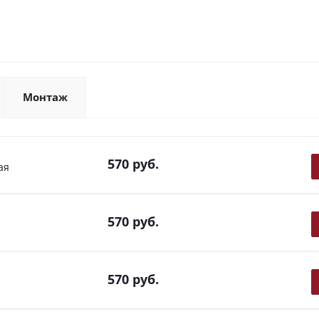
Монтаж
570
руб.
вая
570
руб.
570
руб.