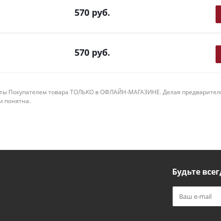
570
руб.
570
руб.
ты Покупателем товара ТОЛЬКО в ОФЛАЙН-МАГАЗИНЕ. Делая предварительны
 и понятна.
Будьте всег