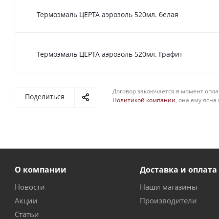
Термоэмаль ЦЕРТА аэрозоль 520мл. белая
Термоэмаль ЦЕРТА аэрозоль 520мл. Графит
Договор заключается в момент опла
Поделиться
Политикой компании
, она ему ясна
О компании
Доставка и оплата
Новости
Наши магазины
Акции
Производители
Статьи