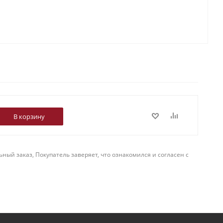
В корзину
й заказ, Покупатель заверяет, что ознакомился и согласен с