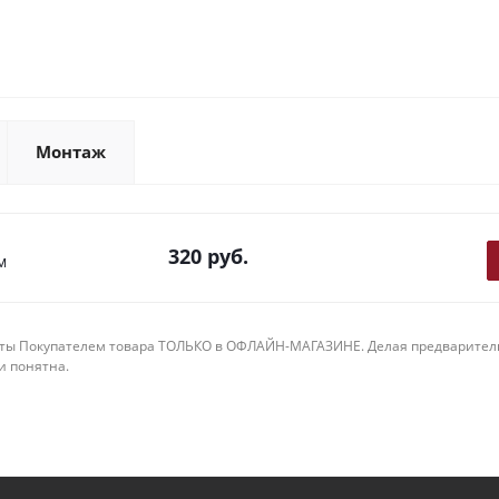
Монтаж
320
руб.
м
ты Покупателем товара ТОЛЬКО в ОФЛАЙН-МАГАЗИНЕ. Делая предварительны
 и понятна.