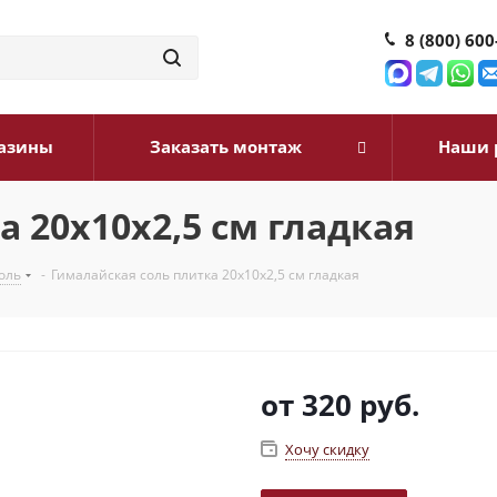
8 (800) 600
азины
Заказать монтаж
Наши 
 20х10х2,5 см гладкая
оль
-
Гималайская соль плитка 20х10х2,5 см гладкая
от
320 руб.
Хочу скидку