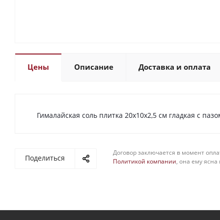
Цены
Описание
Доставка и оплата
Гималайская соль плитка 20х10х2,5 см гладкая с пазо
Договор заключается в момент опла
Поделиться
Политикой компании
, она ему ясна