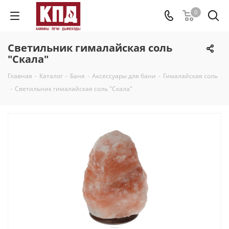
0
Светильник гималайская соль
"Скала"
Главная
-
Каталог
-
Баня
-
Аксессуары для бани
-
Гималайская соль
-
Светильник гималайская соль "Скала"