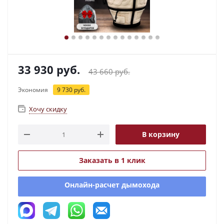
33 930
руб.
43 660
руб.
Экономия
9 730
руб.
Хочу скидку
В корзину
Заказать в 1 клик
Онлайн-расчет дымохода