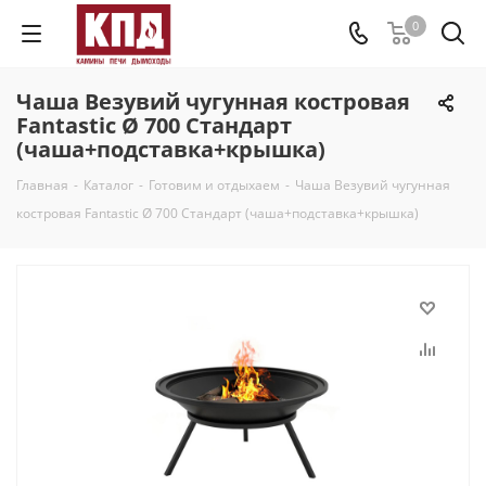
0
Чаша Везувий чугунная костровая
Fantastic Ø 700 Стандарт
(чаша+подставка+крышка)
Главная
-
Каталог
-
Готовим и отдыхаем
-
Чаша Везувий чугунная
костровая Fantastic Ø 700 Стандарт (чаша+подставка+крышка)