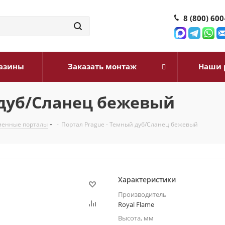
8 (800) 600
азины
Заказать монтаж
Наши 
 дуб/Сланец бежевый
менные порталы
-
Портал Prague - Темный дуб/Сланец бежевый
Характеристики
Производитель
Royal Flame
Высота, мм