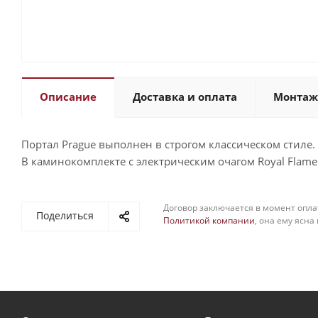
Описание
Доставка и оплата
Монтаж
Портал Prague выполнен в строгом классическом стиле
В каминокомплекте с электрическим очагом Royal Flame
Договор заключается в момент опла
Поделиться
Политикой компании
, она ему ясна