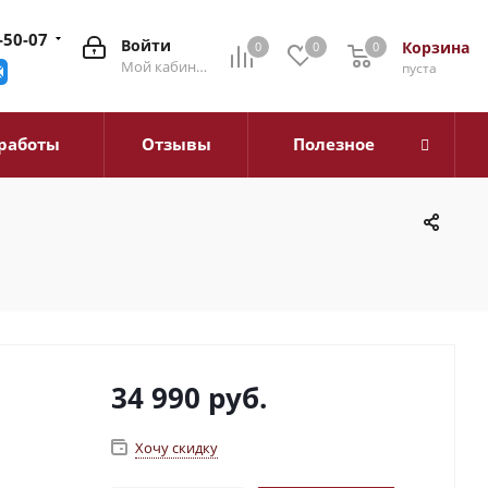
-50-07
Войти
Корзина
0
0
0
0
Мой кабинет
пуста
работы
Отзывы
Полезное
34 990
руб.
Хочу скидку