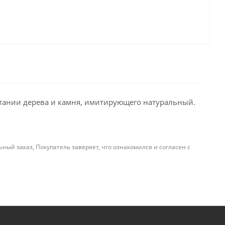
етании дерева и камня, имитирующего натуральный.
й заказ, Покупатель заверяет, что ознакомился и согласен с