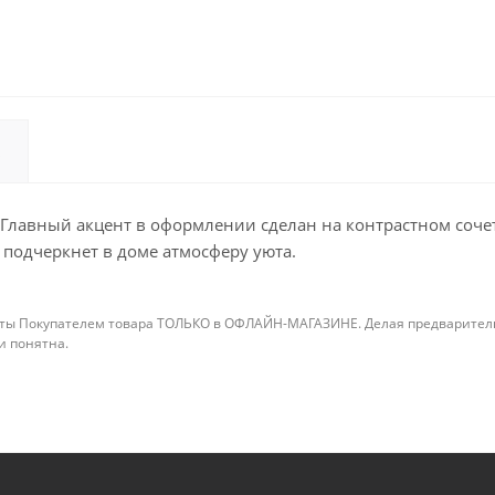
. Главный акцент в оформлении сделан на контрастном соч
 подчеркнет в доме атмосферу уюта.
ты Покупателем товара ТОЛЬКО в ОФЛАЙН-МАГАЗИНЕ. Делая предварительны
 и понятна.