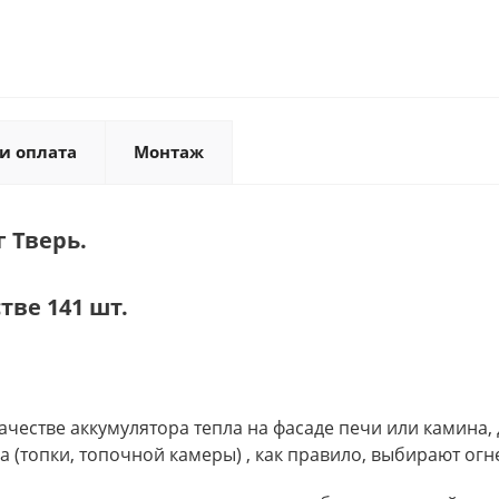
и оплата
Монтаж
 Тверь.
тве 141 шт.
честве аккумулятора тепла на фасаде печи или камина,
ка (топки, топочной камеры) , как правило, выбирают о