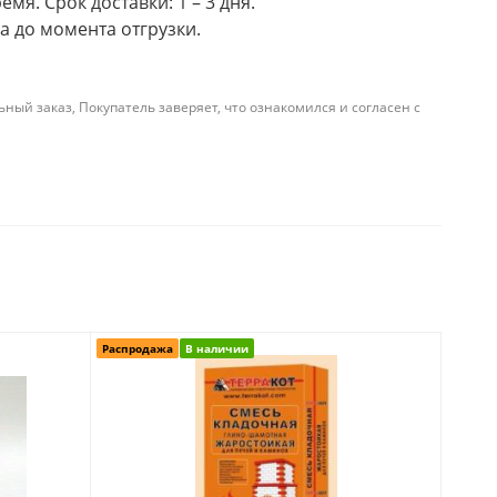
мя. Срок доставки: 1 – 3 дня.
а до момента отгрузки.
й заказ, Покупатель заверяет, что ознакомился и согласен с
Распродажа
В наличии