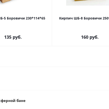
Б-5 Боровичи 230*114*65
Кирпич ШБ-8 Боровичи 250
135
руб.
160
руб.
сферной бане