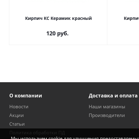
Кирпич КС Керамик красный
Кирпи
120
руб.
О компании
Доставка и оплата
Новости
Наши магазины
Акции
Производители
Статьи
Политика обработки ПД
Мы используем cookie для улучшения предоставляемых 