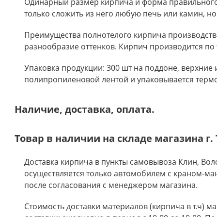
Одинарный размер кирпича и форма правильного 
только сложить из него любую печь или камин, но
Преимущества полнотелого кирпича производства 
разнообразие оттенков. Кирпич производится по
Упаковка продукции: 300 шт на поддоне, верхние
полипропиленовой лентой и упаковывается терм
Наличие, доставка, оплата.
Товар в наличии на складе магазина г. 
Доставка кирпича в пункты самовывоза Клин, Вол
осуществляется только автомобилем с краном-ман
после согласования с менеджером магазина.
Стоимость доставки материалов (кирпича в т.ч) м