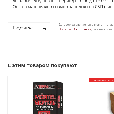
доставки: ежедневно в период с 10-00 до 19-00. П
Оплата материалов возможна только по СБП (сист
Договор заключается в момент опла
Поделиться
Политикой компании
, она ему ясна
С этим товаром покупают
в наличии на скла