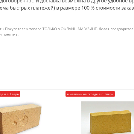
о договоренности доставка возможна в другое удобное вре
ема быстрых платежей) в размере 100 % стоимости заказ
ты Покупателем товара ТОЛЬКО в ОФЛАЙН-МАГАЗИНЕ. Делая предварительны
 и понятна.
де в г. Тверь
в наличии на складе в г. Тверь