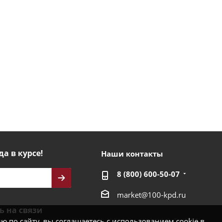
да в курсе!
Наши контакты
8 (800) 600-50-07
market@100-kpd.ru
ь на связи
 по сайту, вы соглашаетесь с использованием cookie в