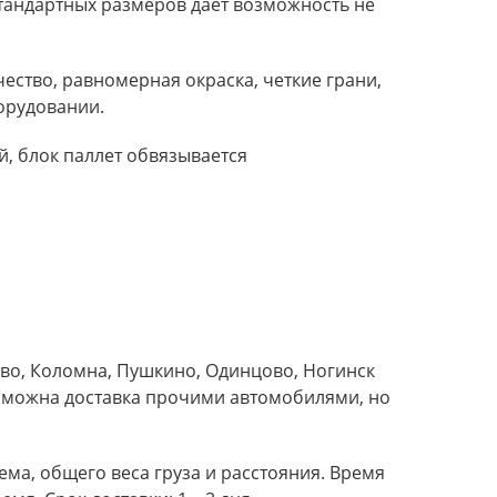
тандартных размеров дает возможность не
ество, равномерная окраска, четкие грани,
орудовании.
, блок паллет обвязывается
ово, Коломна, Пушкино, Одинцово, Ногинск
Возможна доставка прочими автомобилями, но
ема, общего веса груза и расстояния. Время