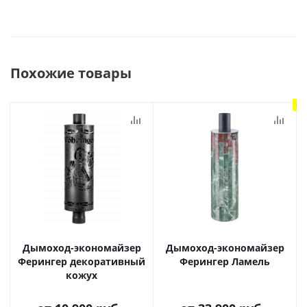
Похожие товары
Но
Дымоход-экономайзер
Дымоход-экономайзер
Ферингер декоративный
Ферингер Ламель
кожух