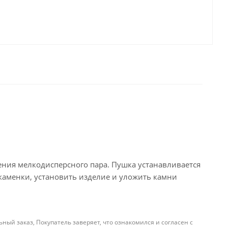
ения мелкодисперсного пара. Пушка устанавливается
каменки, установить изделие и уложить камни
й заказ, Покупатель заверяет, что ознакомился и согласен с