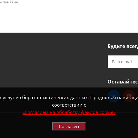
 и понятна.
Будьте всег
Оставайтес
услуг и сбора статистических данных. Продолжая навигацию
соответствии с
«Согласием на обработку файлов cookie»
Согласен