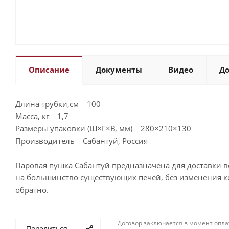
Описание
Документы
Видео
До
Длина трубки,см 100
Масса, кг 1,7
Размеры упаковки (Ш×Г×В, мм) 280×210×130
Производитель Сабантуй, Россия
Паровая пушка Сабантуй предназначена для доставки в
на большинство существующих печей, без изменения ко
обратно.
Договор заключается в момент опла
Поделиться