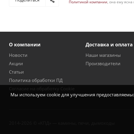
Политикой компании
, она ему ясна
О компании
Доставка и оплата
Новости
Наши магазины
Акции
Производители
Статьи
Политика обработки ПД
Согласие на обработку Cookie
Мы используем cookie для улучшения предоставляемых 
2014-2026 © «КПД» — камины, печи, дымоходы