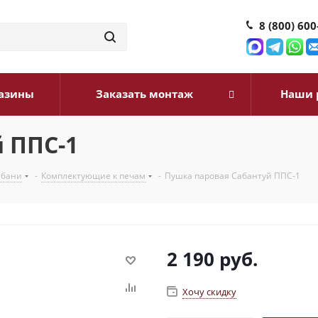
8 (800) 600
азины
Заказать монтаж
Наши 
 ППС-1
 бани
-
Комплектующие к печам
-
Пушка паровая Сабантуй ППС-1
2 190
руб.
Хочу скидку