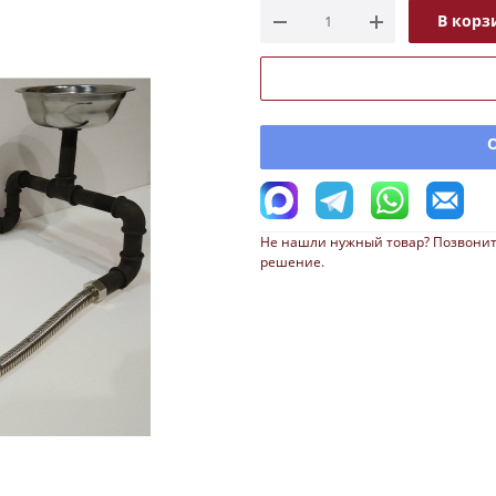
В корз
Не нашли нужный товар? Позвонит
решение.