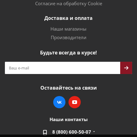
Согласие на обработку Cookie
Доставка и оплата
Наши магазины
Производители
Будьте всегда в курсе!
Оставайтесь на связи
Наши контакты
8 (800) 600-50-07