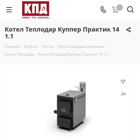
0
Котел Теплодар Куппер Практик 14
1.1
Главная
-
Каталог
-
Котлы
-
Котлы твердотопливные
-
Котлы Теплодар
-
Котел Теплодар Куппер Практик 14 1.1