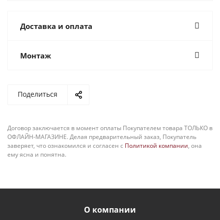
Доставка и оплата
Монтаж
Поделиться
Договор заключается в момент оплаты Покупателем товара ТОЛЬКО в
ОФЛАЙН-МАГАЗИНЕ. Делая предварительный заказ, Покупатель
заверяет, что ознакомился и согласен с
Политикой компании
, она
ему ясна и понятна.
О компании