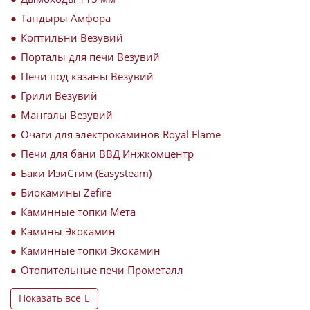
Тандыры Амфора
Коптильни Везувий
Порталы для печи Везувий
Печи под казаны Везувий
Грили Везувий
Мангалы Везувий
Очаги для электрокаминов Royal Flame
Печи для бани ВВД Инжкомцентр
Баки ИзиСтим (Easysteam)
Биокамины Zefire
Каминные топки Мета
Камины Экокамин
Каминные топки Экокамин
Отопительные печи Прометалл
Показать все