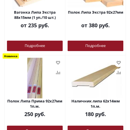
Вагонка Липа Экстра
Полок Липа Экстра 92х27мм
88х15мм (1 уп./10 шт.)
от
235 руб.
от
380 руб.
Подробнее
Подробнее
Новинка
Полок Липа Прима 92х27мм
Наличник липа 62х14мм
1п.м.
1п.м.
250
руб.
180
руб.