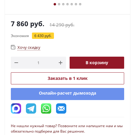
7 860
руб.
14 290
руб.
Экономия
6 430
руб.
Хочу скидку
В корзину
Заказать в 1 клик
Онлайн-расчет дымохода
Не нашли нужный товар? Позвоните или напишите нам и мы
обязательно подберем для Вас решение.