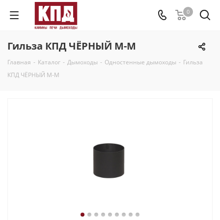
0
Гильза КПД ЧЁРНЫЙ М-М
Главная
-
Каталог
-
Дымоходы
-
Одностенные дымоходы
-
Гильза
КПД ЧЁРНЫЙ М-М