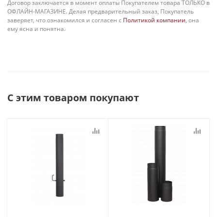
Договор заключается в момент оплаты Покупателем товара ТОЛЬКО в
ОФЛАЙН-МАГАЗИНЕ. Делая предварительный заказ, Покупатель
заверяет, что ознакомился и согласен с
Политикой компании
, она
ему ясна и понятна.
С этим товаром покупают