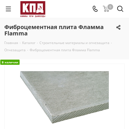
0
Фиброцементная плита Фламма
Flamma
Главная
-
Каталог
-
Строительные материалы и огнезащита
-
Огнезащита
-
Фиброцементная плита Фламма Flamma
В наличии