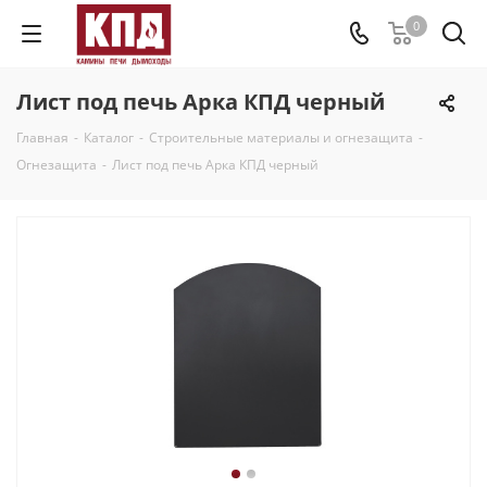
0
Лист под печь Арка КПД черный
Главная
-
Каталог
-
Строительные материалы и огнезащита
-
Огнезащита
-
Лист под печь Арка КПД черный