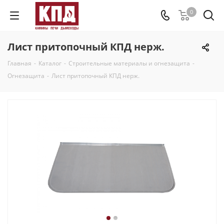
0
Лист притопочный КПД нерж.
Главная
-
Каталог
-
Строительные материалы и огнезащита
-
Огнезащита
-
Лист притопочный КПД нерж.