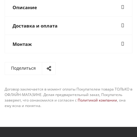
Описание
Доставка и оплата
Монтаж
Поделиться
Договор заключается в момент оплаты Покупателем товара ТОЛЬКО в
ОФЛАЙН-МАГАЗИНЕ. Делая предварительный заказ, Покупатель
заверяет, что ознакомился и согласен с
Политикой компании
, она
ему ясна и понятна.