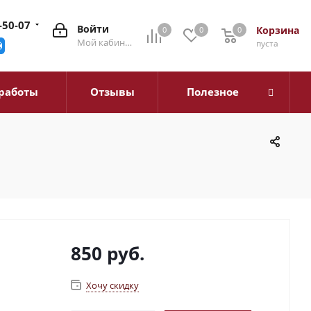
-50-07
Войти
Корзина
0
0
0
0
Мой кабинет
пуста
работы
Отзывы
Полезное
850
руб.
Хочу скидку