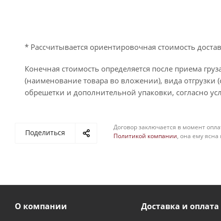
* Рассчитывается ориентировочная стоимость достав
Конечная стоимость определяется после приема груза
(наименование товара во вложении), вида отгрузки (
обрешетки и дополнительной упаковки, согласно усл
Договор заключается в момент опла
Поделиться
Политикой компании
, она ему ясна
О компании
Доставка и оплата