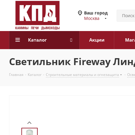
Ваш город
Москва
Каталог
Акции
Маг
Светильник Fireway Лин
Главная
-
Каталог
-
Строительные материалы и огнезащита
-
Осв