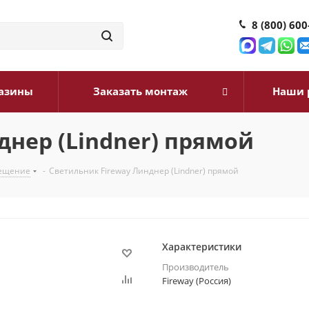
8 (800) 600
азины
Заказать монтаж
Наши 
днер (Lindner) прямой
ещение
-
Светильник Fireway Линднер (Lindner) прямой
Характеристики
Производитель
Fireway (Россия)