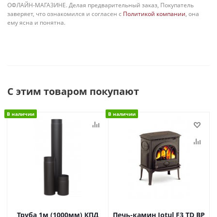
ОФЛАЙН-МАГАЗИНЕ. Делая предварительный заказ, Покупатель
заверяет, что ознакомился и согласен с
Политикой компании
, она
ему ясна и понятна.
С этим товаром покупают
В наличии
В наличии
Труба 1м (1000мм) КПД
Печь-камин Jotul F3 TD BP