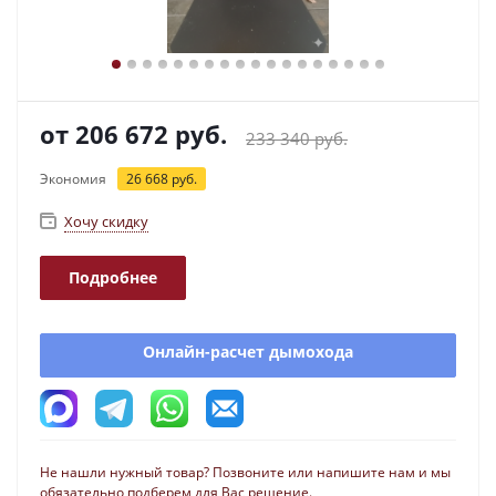
от
206 672 руб.
233 340 руб.
Экономия
26 668 руб.
Хочу скидку
Подробнее
Онлайн-расчет дымохода
Не нашли нужный товар? Позвоните или напишите нам и мы
обязательно подберем для Вас решение.