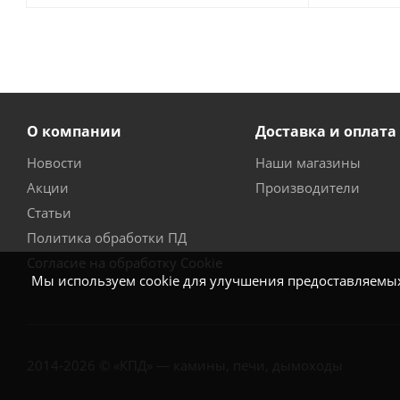
О компании
Доставка и оплата
Новости
Наши магазины
Акции
Производители
Статьи
Политика обработки ПД
Согласие на обработку Cookie
Мы используем cookie для улучшения предоставляемых 
2014-2026 © «КПД» — камины, печи, дымоходы