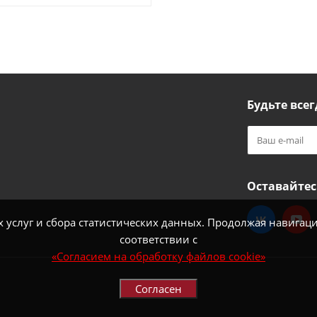
Будьте всег
Оставайтес
услуг и сбора статистических данных. Продолжая навигацию
соответствии с
«Согласием на обработку файлов cookie»
Согласен