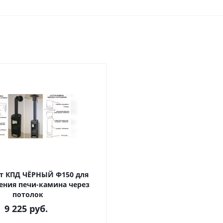
 КПД ЧЁРНЫЙ Ф150 для
ения печи-камина через
потолок
9 225
руб.