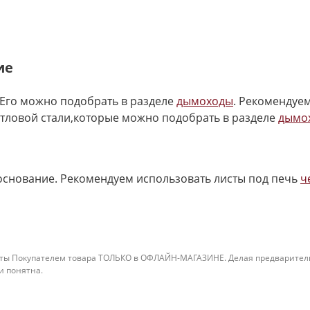
ие
Его можно подобрать в разделе
дымоходы
. Рекомендуе
отловой стали,которые можно подобрать в разделе
дымо
основание. Рекомендуем использовать листы под печь
ч
ты Покупателем товара ТОЛЬКО в ОФЛАЙН-МАГАЗИНЕ. Делая предварительны
 и понятна.