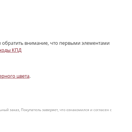
м обратить внимание, что первыми элементами
ходы КПД
ерного цвета
.
й заказ, Покупатель заверяет, что ознакомился и согласен с