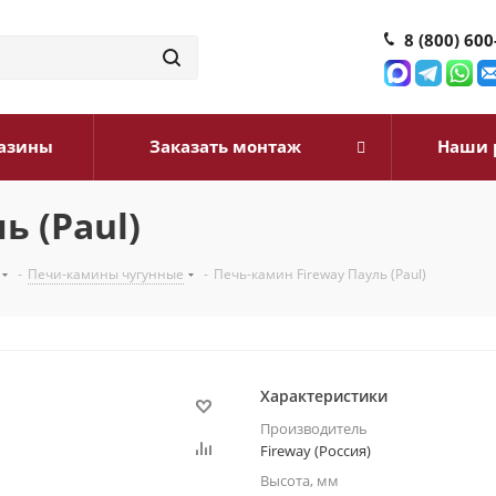
8 (800) 600
азины
Заказать монтаж
Наши 
ь (Paul)
-
Печи-камины чугунные
-
Печь-камин Fireway Пауль (Paul)
Характеристики
Производитель
Fireway (Россия)
Высота, мм