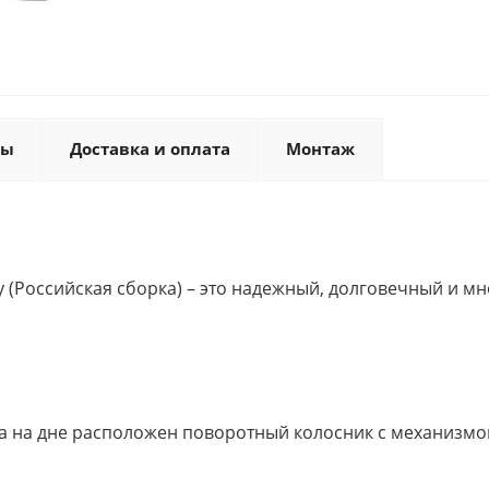
ты
Доставка и оплата
Монтаж
y (Российская сборка) – это надежный, долговечный и 
 а на дне расположен поворотный колосник с механизмо