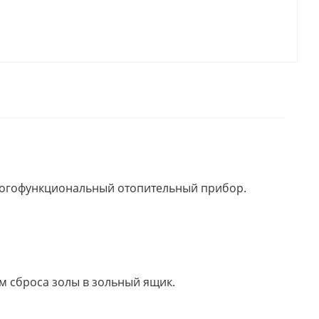
многофункциональный отопительный прибор.
м сброса золы в зольный ящик.