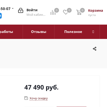
-50-07
Войти
Корзина
0
0
0
0
Мой кабинет
пуста
работы
Отзывы
Полезное
47 490
руб.
Хочу скидку