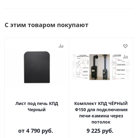
С этим товаром покупают
Лист под печь КПД
Комплект КПД ЧЁРНЫЙ
Черный
Ф150 для подключения
печи-камина через
потолок
от
4 790 руб.
9 225
руб.