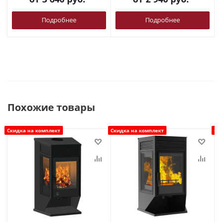
Подробнее
Подробнее
Похожие товары
Скидка на комплект
Скидка на комплект
Ск