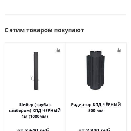
С этим товаром покупают
Шибер (труба с
Радиатор КПД ЧЁРНЫЙ
шибером) КПД ЧЕРНЫЙ
500 мм
1м (1000мм)
от
3 640 руб.
от
2 940 руб.