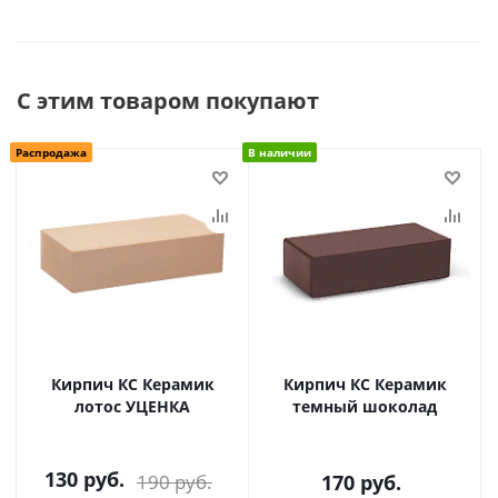
С этим товаром покупают
Распродажа
В наличии
Кирпич КС Керамик
Кирпич КС Керамик
лотос УЦЕНКА
темный шоколад
130
руб.
190
руб.
170
руб.