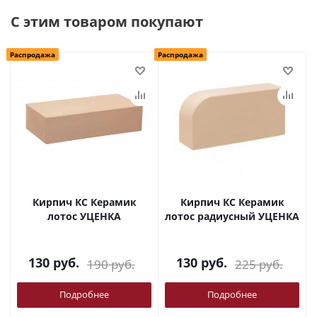
С этим товаром покупают
Распродажа
Распродажа
Кирпич КС Керамик
Кирпич КС Керамик
лотос УЦЕНКА
лотос радиусный УЦЕНКА
130
руб.
130
руб.
190
руб.
225
руб.
Подробнее
Подробнее