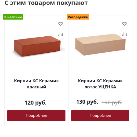
С этим товаром покупают
В наличии
Распродажа
Кирпич КС Керамик
Кирпич КС Керамик
красный
лотос УЦЕНКА
130
руб.
120
руб.
190
руб.
Подробнее
Подробнее