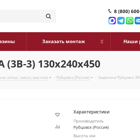
8 (800) 600
азины
Заказать монтаж
Наши 
 (3В-3) 130х240х450
ое литье, смеси, мастика
-
Рубцовск (Россия)
-
Задвижка Рубцовск 3В-
Характеристики
Производитель
Рубцовск (Россия)
Высота, мм