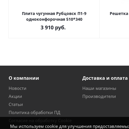
Плита чугунная Рубцовск П1-9
Решетка
одноконфорочная 510*340
3 910
руб.
О компании
Доставка и оплата
Новости
Наши магазины
Акции
Производители
Статьи
Политика обработки ПД
Согласие на обработку Cookie
Мы используем cookie для улучшения предоставляемых 