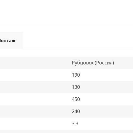
онтаж
Рубцовск (Россия)
190
130
450
240
3.3