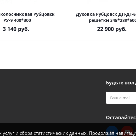
 колосниковая Рубцовск
Духовка Рубцовск ДП-ДТ-6
РУ-9 400*300
решетки 345*289*50
3 140
руб.
22 900
руб.
Будьте всег
Оставайтес
услуг и сбора статистических данных. Продолжая навигацию