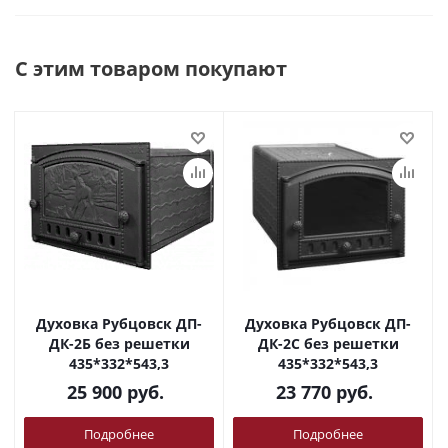
С этим товаром покупают
Духовка Рубцовск ДП-
Духовка Рубцовск ДП-
ДК-2Б без решетки
ДК-2С без решетки
435*332*543,3
435*332*543,3
25 900
руб.
23 770
руб.
Подробнее
Подробнее