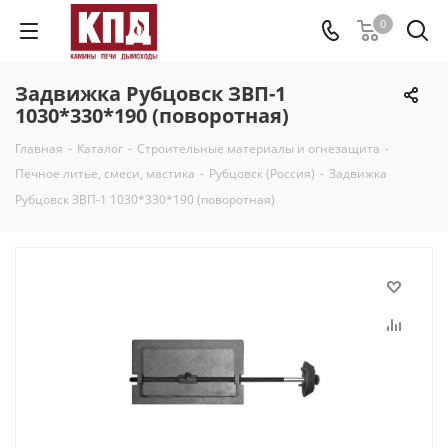
0
Задвижка Рубцовск ЗВП-1
1030*330*190 (поворотная)
Главная
-
Каталог
-
Строительные материалы и огнезащита
-
Печное литье, смеси, мастика
-
Рубцовск (Россия)
-
Задвижка
Рубцовск ЗВП-1 1030*330*190 (поворотная)