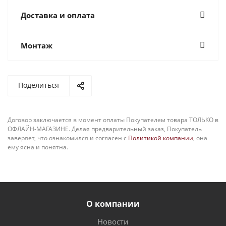
Доставка и оплата
Монтаж
Поделиться
Договор заключается в момент оплаты Покупателем товара ТОЛЬКО в
ОФЛАЙН-МАГАЗИНЕ. Делая предварительный заказ, Покупатель
заверяет, что ознакомился и согласен с
Политикой компании
, она
ему ясна и понятна.
О компании
Новости