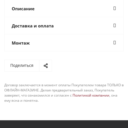
Описание
Доставка и оплата
Монтаж
Поделиться
Договор заключается в момент оплаты Покупателем товара ТОЛЬКО в
ОФЛАЙН-МАГАЗИНЕ. Делая предварительный заказ, Покупатель
заверяет, что ознакомился и согласен с
Политикой компании
, она
ему ясна и понятна.