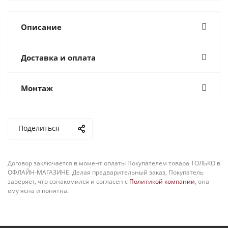
Описание
Доставка и оплата
Монтаж
Поделиться
Договор заключается в момент оплаты Покупателем товара ТОЛЬКО в
ОФЛАЙН-МАГАЗИНЕ. Делая предварительный заказ, Покупатель
заверяет, что ознакомился и согласен с
Политикой компании
, она
ему ясна и понятна.