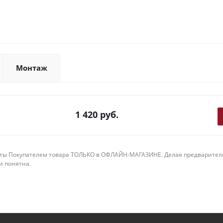
Монтаж
1 420
руб.
ты Покупателем товара ТОЛЬКО в ОФЛАЙН-МАГАЗИНЕ. Делая предварительны
 и понятна.