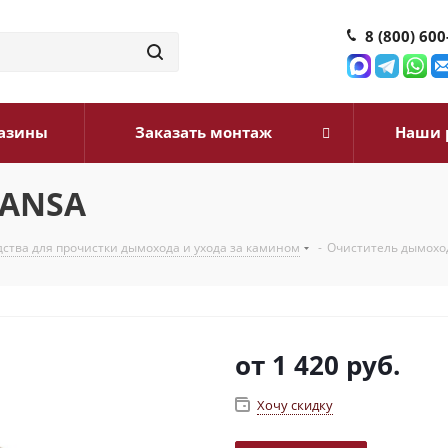
8 (800) 600
азины
Заказать монтаж
Наши 
HANSA
дства для прочистки дымохода и ухода за камином
-
Очиститель дымохо
от
1 420 руб.
Хочу скидку