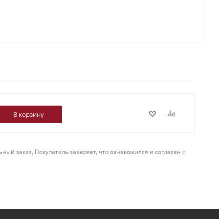
В корзину
й заказ, Покупатель заверяет, что ознакомился и согласен с