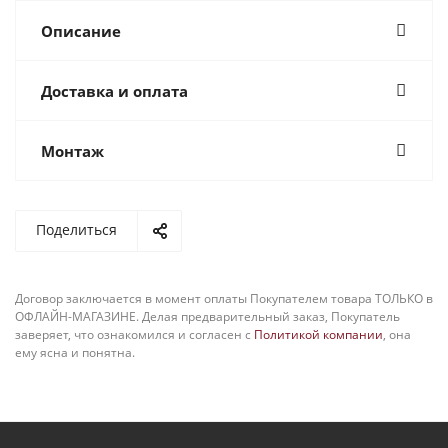
Описание
Доставка и оплата
Монтаж
Поделиться
Договор заключается в момент оплаты Покупателем товара ТОЛЬКО в
ОФЛАЙН-МАГАЗИНЕ. Делая предварительный заказ, Покупатель
заверяет, что ознакомился и согласен с
Политикой компании
, она
ему ясна и понятна.